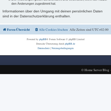
den Änderungen zugestimmt hat.
Informationen über den Umgang mit deinen persönlichen Daten
sind in der Datenschutzerklärung enthalten.
Foren-Übersicht
Alle Cookies löschen
Alle Zeiten sind
UTC+02:00
Powered by
phpBB
® Forum Software © phpBB Limited
Deutsche Übersetzung durch
phpBB.de
Datenschutz
|
Nutzungsbedingungen
©
Home Server Blog