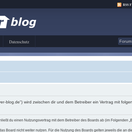
RSS 
Datenschutz
er-blog.de“) wird zwischen dir und dem Betreiber ein Vertrag mit fol
hließt du einen Nutzungsvertrag mit dem Betreiber des Boards ab (im Folgenden „
as Board nicht weiter nutzen. Für die Nutzung des Boards gelten jeweils die an di