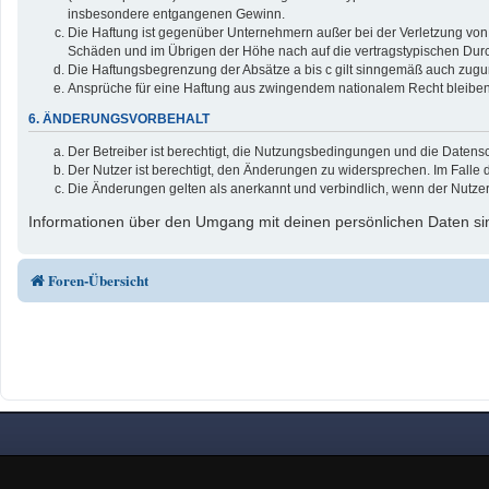
insbesondere entgangenen Gewinn.
Die Haftung ist gegenüber Unternehmern außer bei der Verletzung von 
Schäden und im Übrigen der Höhe nach auf die vertragstypischen Durc
Die Haftungsbegrenzung der Absätze a bis c gilt sinngemäß auch zuguns
Ansprüche für eine Haftung aus zwingendem nationalem Recht bleiben
6. ÄNDERUNGSVORBEHALT
Der Betreiber ist berechtigt, die Nutzungsbedingungen und die Datensc
Der Nutzer ist berechtigt, den Änderungen zu widersprechen. Im Falle 
Die Änderungen gelten als anerkannt und verbindlich, wenn der Nutze
Informationen über den Umgang mit deinen persönlichen Daten sin
Foren-Übersicht