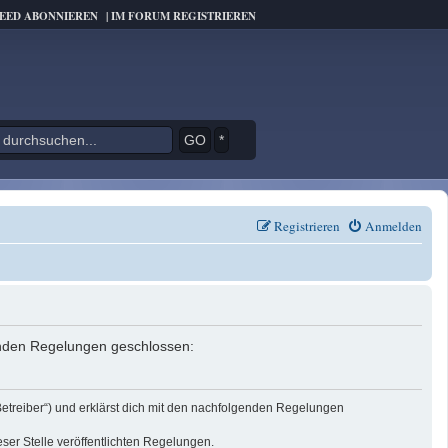
FEED ABONNIEREN
|
IM FORUM REGISTRIEREN
*
Registrieren
Anmelden
genden Regelungen geschlossen:
Betreiber“) und erklärst dich mit den nachfolgenden Regelungen
eser Stelle veröffentlichten Regelungen.