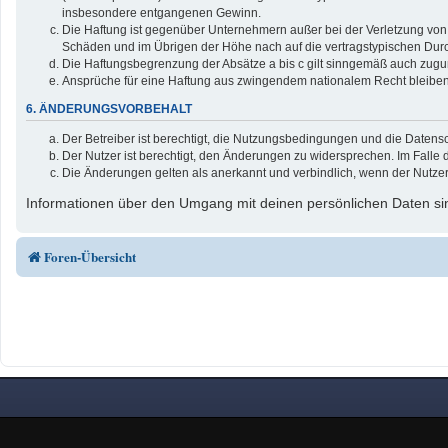
insbesondere entgangenen Gewinn.
Die Haftung ist gegenüber Unternehmern außer bei der Verletzung von 
Schäden und im Übrigen der Höhe nach auf die vertragstypischen Durc
Die Haftungsbegrenzung der Absätze a bis c gilt sinngemäß auch zuguns
Ansprüche für eine Haftung aus zwingendem nationalem Recht bleiben
6. ÄNDERUNGSVORBEHALT
Der Betreiber ist berechtigt, die Nutzungsbedingungen und die Datensc
Der Nutzer ist berechtigt, den Änderungen zu widersprechen. Im Falle 
Die Änderungen gelten als anerkannt und verbindlich, wenn der Nutze
Informationen über den Umgang mit deinen persönlichen Daten sin
Foren-Übersicht