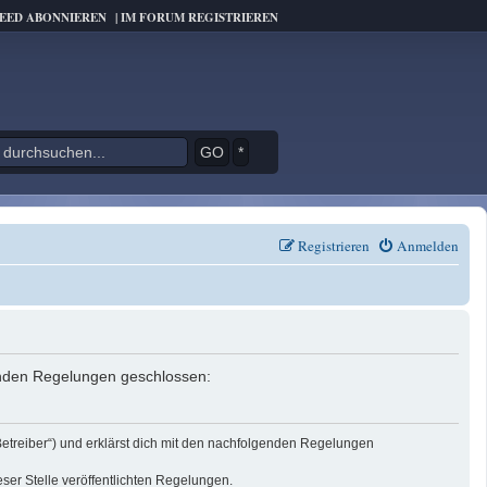
FEED ABONNIEREN
|
IM FORUM REGISTRIEREN
*
Registrieren
Anmelden
genden Regelungen geschlossen:
Betreiber“) und erklärst dich mit den nachfolgenden Regelungen
eser Stelle veröffentlichten Regelungen.