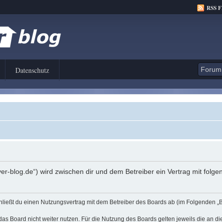
RSS 
Datenschutz
er-blog.de“) wird zwischen dir und dem Betreiber ein Vertrag mit fol
hließt du einen Nutzungsvertrag mit dem Betreiber des Boards ab (im Folgenden „
as Board nicht weiter nutzen. Für die Nutzung des Boards gelten jeweils die an di