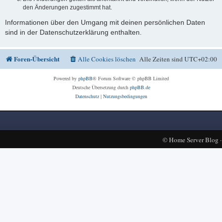
den Änderungen zugestimmt hat.
Informationen über den Umgang mit deinen persönlichen Daten
sind in der Datenschutzerklärung enthalten.
Foren-Übersicht
Alle Cookies löschen
Alle Zeiten sind
UTC+02:00
Powered by
phpBB
® Forum Software © phpBB Limited
Deutsche Übersetzung durch
phpBB.de
Datenschutz
|
Nutzungsbedingungen
©
Home Server Blog