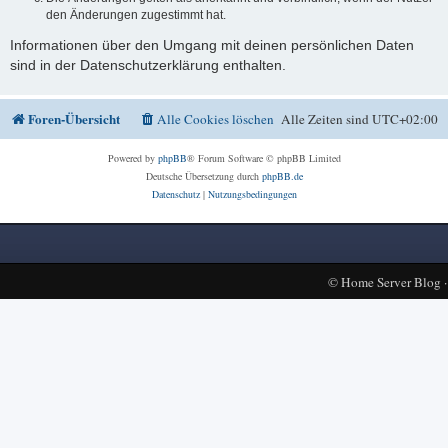
den Änderungen zugestimmt hat.
Informationen über den Umgang mit deinen persönlichen Daten
sind in der Datenschutzerklärung enthalten.
Foren-Übersicht
Alle Cookies löschen
Alle Zeiten sind
UTC+02:00
Powered by
phpBB
® Forum Software © phpBB Limited
Deutsche Übersetzung durch
phpBB.de
Datenschutz
|
Nutzungsbedingungen
©
Home Server Blog