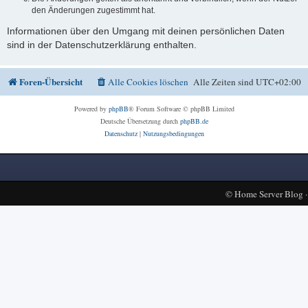
den Änderungen zugestimmt hat.
Informationen über den Umgang mit deinen persönlichen Daten
sind in der Datenschutzerklärung enthalten.
Foren-Übersicht
Alle Cookies löschen
Alle Zeiten sind
UTC+02:00
Powered by
phpBB
® Forum Software © phpBB Limited
Deutsche Übersetzung durch
phpBB.de
Datenschutz
|
Nutzungsbedingungen
©
Home Server Blog