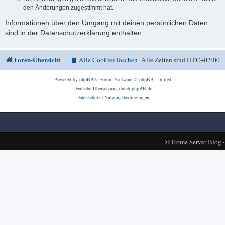
den Änderungen zugestimmt hat.
Informationen über den Umgang mit deinen persönlichen Daten
sind in der Datenschutzerklärung enthalten.
Foren-Übersicht
Alle Cookies löschen
Alle Zeiten sind
UTC+02:00
Powered by
phpBB
® Forum Software © phpBB Limited
Deutsche Übersetzung durch
phpBB.de
Datenschutz
|
Nutzungsbedingungen
©
Home Server Blog