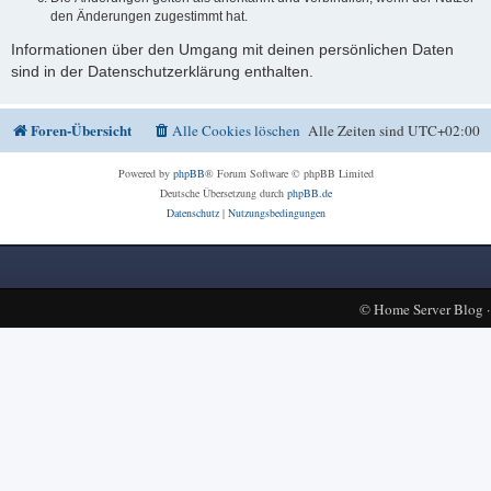
den Änderungen zugestimmt hat.
Informationen über den Umgang mit deinen persönlichen Daten
sind in der Datenschutzerklärung enthalten.
Foren-Übersicht
Alle Cookies löschen
Alle Zeiten sind
UTC+02:00
Powered by
phpBB
® Forum Software © phpBB Limited
Deutsche Übersetzung durch
phpBB.de
Datenschutz
|
Nutzungsbedingungen
©
Home Server Blog