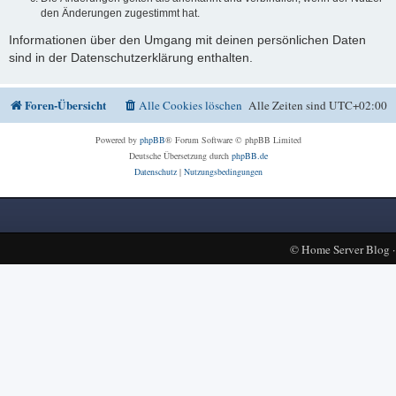
den Änderungen zugestimmt hat.
Informationen über den Umgang mit deinen persönlichen Daten
sind in der Datenschutzerklärung enthalten.
Foren-Übersicht
Alle Cookies löschen
Alle Zeiten sind
UTC+02:00
Powered by
phpBB
® Forum Software © phpBB Limited
Deutsche Übersetzung durch
phpBB.de
Datenschutz
|
Nutzungsbedingungen
©
Home Server Blog