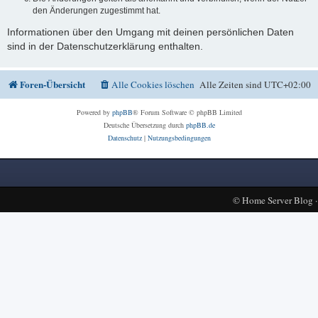
den Änderungen zugestimmt hat.
Informationen über den Umgang mit deinen persönlichen Daten
sind in der Datenschutzerklärung enthalten.
Foren-Übersicht
Alle Cookies löschen
Alle Zeiten sind
UTC+02:00
Powered by
phpBB
® Forum Software © phpBB Limited
Deutsche Übersetzung durch
phpBB.de
Datenschutz
|
Nutzungsbedingungen
©
Home Server Blog