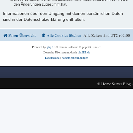
den Änderungen zugestimmt hat.
Informationen über den Umgang mit deinen persönlichen Daten
sind in der Datenschutzerklärung enthalten.
Foren-Übersicht
Alle Cookies löschen
Alle Zeiten sind
UTC+02:00
Powered by
phpBB
® Forum Software © phpBB Limited
Deutsche Übersetzung durch
phpBB.de
Datenschutz
|
Nutzungsbedingungen
©
Home Server Blog