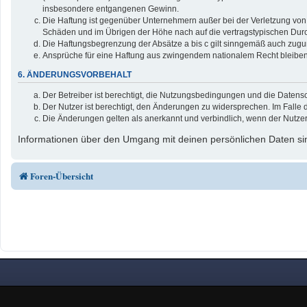
insbesondere entgangenen Gewinn.
Die Haftung ist gegenüber Unternehmern außer bei der Verletzung von 
Schäden und im Übrigen der Höhe nach auf die vertragstypischen Durc
Die Haftungsbegrenzung der Absätze a bis c gilt sinngemäß auch zuguns
Ansprüche für eine Haftung aus zwingendem nationalem Recht bleiben
6. ÄNDERUNGSVORBEHALT
Der Betreiber ist berechtigt, die Nutzungsbedingungen und die Datensc
Der Nutzer ist berechtigt, den Änderungen zu widersprechen. Im Falle 
Die Änderungen gelten als anerkannt und verbindlich, wenn der Nutze
Informationen über den Umgang mit deinen persönlichen Daten sin
Foren-Übersicht