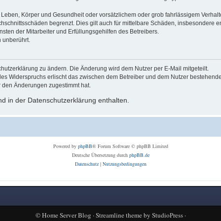
Leben, Körper und Gesundheit oder vorsätzlichem oder grob fahrlässigem Verhalte
hschnittsschäden begrenzt. Dies gilt auch für mittelbare Schäden, insbesondere
ten der Mitarbeiter und Erfüllungsgehilfen des Betreibers.
 unberührt.
hutzerklärung zu ändern. Die Änderung wird dem Nutzer per E-Mail mitgeteilt.
des Widerspruchs erlischt das zwischen dem Betreiber und dem Nutzer bestehende V
r den Änderungen zugestimmt hat.
d in der Datenschutzerklärung enthalten.
Powered by
phpBB
® Forum Software © phpBB Limited
Deutsche Übersetzung durch
phpBB.de
Datenschutz
|
Nutzungsbedingungen
©
Home Server Blog
·
Streamline theme
by
StudioPress
·