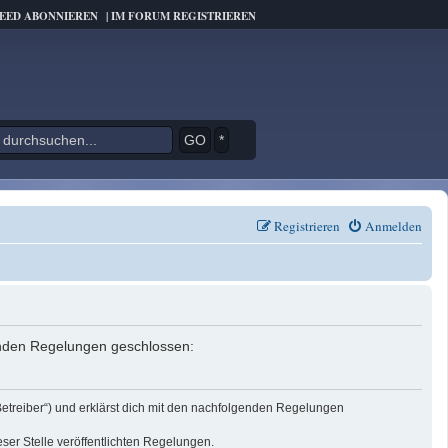
FEED ABONNIEREN
|
IM FORUM REGISTRIEREN
*
Registrieren
Anmelden
genden Regelungen geschlossen:
Betreiber“) und erklärst dich mit den nachfolgenden Regelungen
eser Stelle veröffentlichten Regelungen.