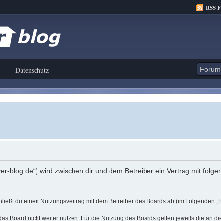
RSS 
Datenschutz
er-blog.de“) wird zwischen dir und dem Betreiber ein Vertrag mit fol
hließt du einen Nutzungsvertrag mit dem Betreiber des Boards ab (im Folgenden „
as Board nicht weiter nutzen. Für die Nutzung des Boards gelten jeweils die an di