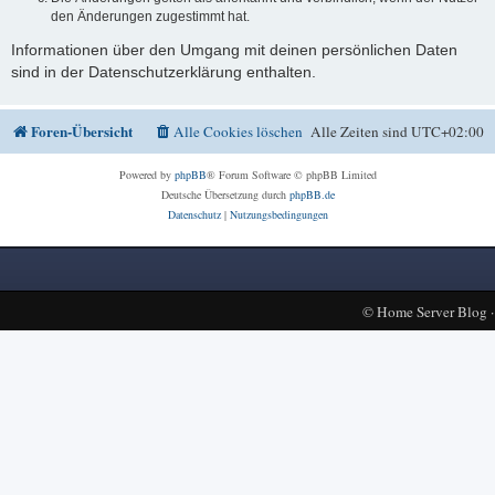
den Änderungen zugestimmt hat.
Informationen über den Umgang mit deinen persönlichen Daten
sind in der Datenschutzerklärung enthalten.
Foren-Übersicht
Alle Cookies löschen
Alle Zeiten sind
UTC+02:00
Powered by
phpBB
® Forum Software © phpBB Limited
Deutsche Übersetzung durch
phpBB.de
Datenschutz
|
Nutzungsbedingungen
©
Home Server Blog