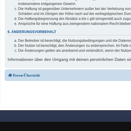
insbesondere entgangenen Gewinn.
Die Haftung ist gegenüber Unternehmern außer bei der Verletzung von 
Schäden und im Übrigen der Höhe nach auf die vertragstypischen Durc
Die Haftungsbegrenzung der Absätze a bis c gilt sinngemäß auch zuguns
Ansprüche für eine Haftung aus zwingendem nationalem Recht bleiben
6. ÄNDERUNGSVORBEHALT
Der Betreiber ist berechtigt, die Nutzungsbedingungen und die Datensc
Der Nutzer ist berechtigt, den Änderungen zu widersprechen. Im Falle 
Die Änderungen gelten als anerkannt und verbindlich, wenn der Nutze
Informationen über den Umgang mit deinen persönlichen Daten sin
Foren-Übersicht