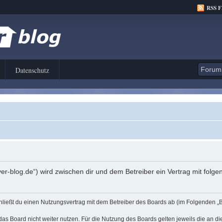
RSS 
Datenschutz
er-blog.de“) wird zwischen dir und dem Betreiber ein Vertrag mit fol
hließt du einen Nutzungsvertrag mit dem Betreiber des Boards ab (im Folgenden „
as Board nicht weiter nutzen. Für die Nutzung des Boards gelten jeweils die an di