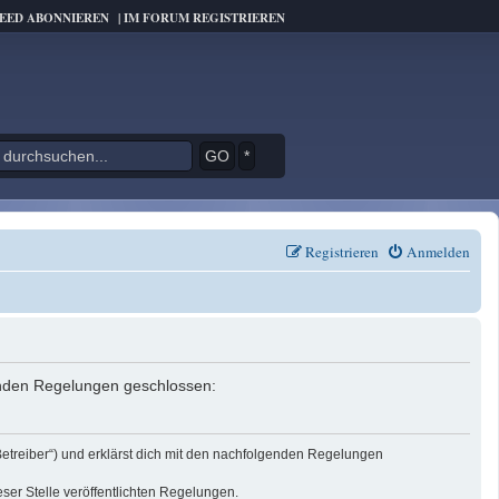
FEED ABONNIEREN
|
IM FORUM REGISTRIEREN
*
Registrieren
Anmelden
genden Regelungen geschlossen:
Betreiber“) und erklärst dich mit den nachfolgenden Regelungen
eser Stelle veröffentlichten Regelungen.