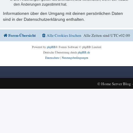
den Änderungen zugestimmt hat.
Informationen über den Umgang mit deinen persönlichen Daten
sind in der Datenschutzerklärung enthalten.
Foren-Übersicht
Alle Cookies löschen
Alle Zeiten sind
UTC+02:00
Powered by
phpBB
® Forum Software © phpBB Limited
Deutsche Übersetzung durch
phpBB.de
Datenschutz
|
Nutzungsbedingungen
©
Home Server Blog