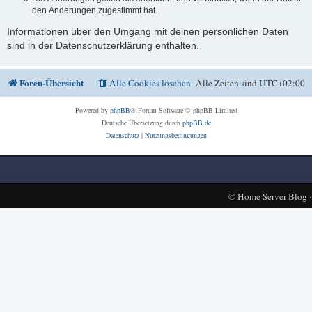
den Änderungen zugestimmt hat.
Informationen über den Umgang mit deinen persönlichen Daten
sind in der Datenschutzerklärung enthalten.
Foren-Übersicht
Alle Cookies löschen
Alle Zeiten sind
UTC+02:00
Powered by
phpBB
® Forum Software © phpBB Limited
Deutsche Übersetzung durch
phpBB.de
Datenschutz
|
Nutzungsbedingungen
©
Home Server Blog