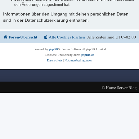
den Änderungen zugestimmt hat.
Informationen über den Umgang mit deinen persönlichen Daten
sind in der Datenschutzerklärung enthalten.
Foren-Übersicht
Alle Cookies löschen
Alle Zeiten sind
UTC+02:00
Powered by
phpBB
® Forum Software © phpBB Limited
Deutsche Übersetzung durch
phpBB.de
Datenschutz
|
Nutzungsbedingungen
©
Home Server Blog