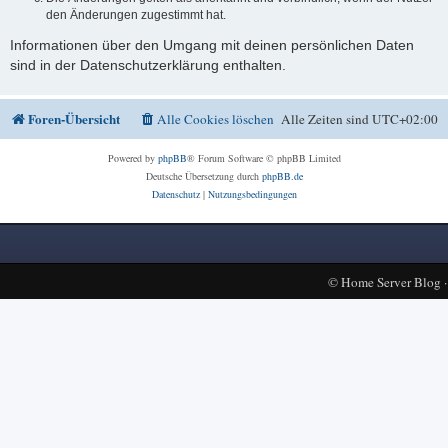
den Änderungen zugestimmt hat.
Informationen über den Umgang mit deinen persönlichen Daten
sind in der Datenschutzerklärung enthalten.
Foren-Übersicht
Alle Cookies löschen
Alle Zeiten sind
UTC+02:00
Powered by
phpBB
® Forum Software © phpBB Limited
Deutsche Übersetzung durch
phpBB.de
Datenschutz
|
Nutzungsbedingungen
©
Home Server Blog