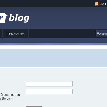
RSS 
Datenschutz
. Diese hast du
n Bereich