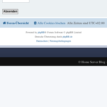
Foren-Übersicht
Alle Cookies löschen
Alle Zeiten sind
UTC+02:00
Powered by
phpBB
® Forum Software © phpBB Limited
Deutsche Übersetzung durch
phpBB.de
Datenschutz
|
Nutzungsbedingungen
©
Home Server Blog