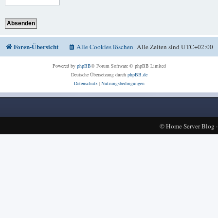
Foren-Übersicht
Alle Cookies löschen
Alle Zeiten sind
UTC+02:00
Powered by
phpBB
® Forum Software © phpBB Limited
Deutsche Übersetzung durch
phpBB.de
Datenschutz
|
Nutzungsbedingungen
©
Home Server Blog