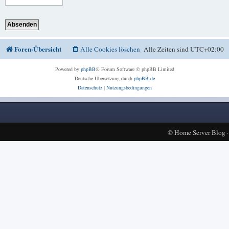
Foren-Übersicht
Alle Cookies löschen
Alle Zeiten sind
UTC+02:00
Powered by
phpBB
® Forum Software © phpBB Limited
Deutsche Übersetzung durch
phpBB.de
Datenschutz
|
Nutzungsbedingungen
©
Home Server Blog