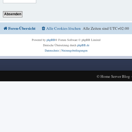
Foren-Übersicht
Alle Cookies löschen
Alle Zeiten sind
UTC+02:00
Powered by
phpBB
® Forum Software © phpBB Limited
Deutsche Übersetzung durch
phpBB.de
Datenschutz
|
Nutzungsbedingungen
©
Home Server Blog