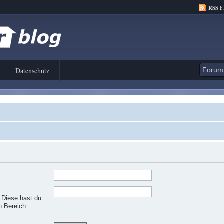
RSS 
Datenschutz
. Diese hast du
n Bereich