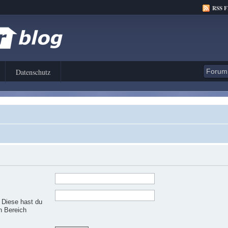
RSS 
Datenschutz
. Diese hast du
n Bereich