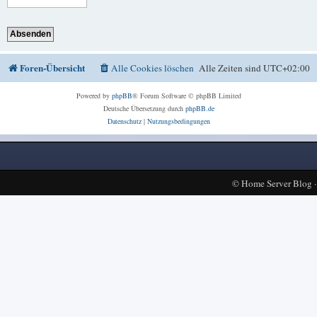
Foren-Übersicht
Alle Cookies löschen
Alle Zeiten sind
UTC+02:00
Powered by
phpBB
® Forum Software © phpBB Limited
Deutsche Übersetzung durch
phpBB.de
Datenschutz
|
Nutzungsbedingungen
©
Home Server Blog