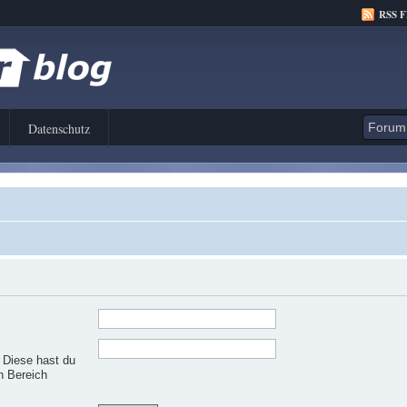
RSS 
Datenschutz
. Diese hast du
n Bereich