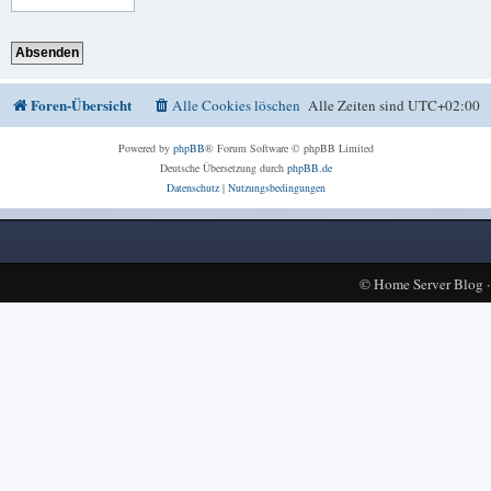
Foren-Übersicht
Alle Cookies löschen
Alle Zeiten sind
UTC+02:00
Powered by
phpBB
® Forum Software © phpBB Limited
Deutsche Übersetzung durch
phpBB.de
Datenschutz
|
Nutzungsbedingungen
©
Home Server Blog