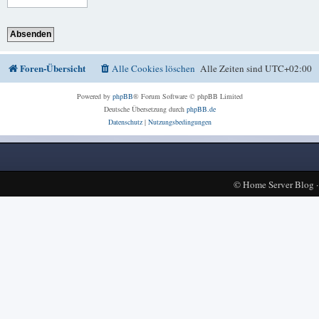
Foren-Übersicht
Alle Cookies löschen
Alle Zeiten sind
UTC+02:00
Powered by
phpBB
® Forum Software © phpBB Limited
Deutsche Übersetzung durch
phpBB.de
Datenschutz
|
Nutzungsbedingungen
©
Home Server Blog