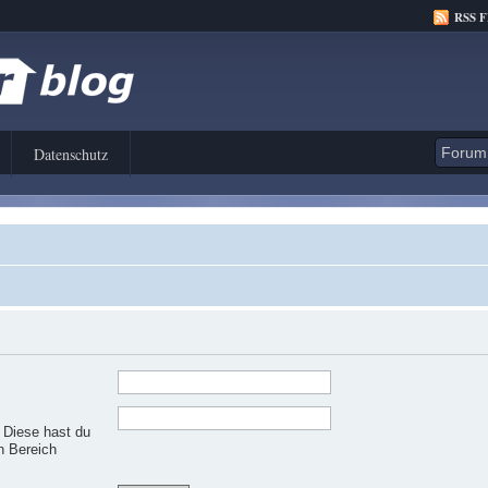
RSS 
Datenschutz
. Diese hast du
n Bereich