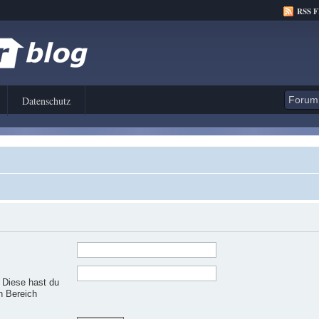
RSS 
Datenschutz
. Diese hast du
n Bereich