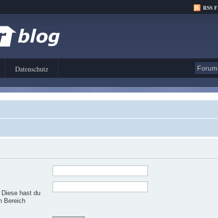
RSS 
Datenschutz
. Diese hast du
n Bereich