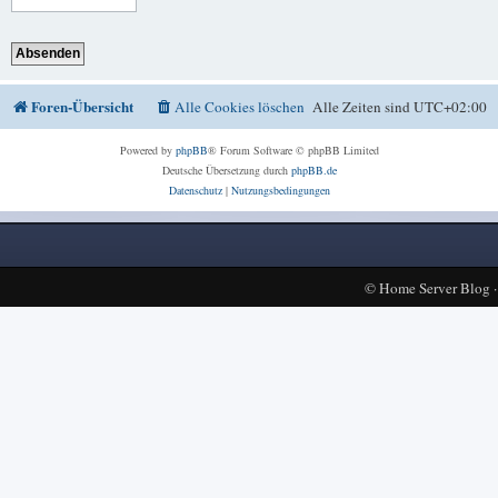
Foren-Übersicht
Alle Cookies löschen
Alle Zeiten sind
UTC+02:00
Powered by
phpBB
® Forum Software © phpBB Limited
Deutsche Übersetzung durch
phpBB.de
Datenschutz
|
Nutzungsbedingungen
©
Home Server Blog