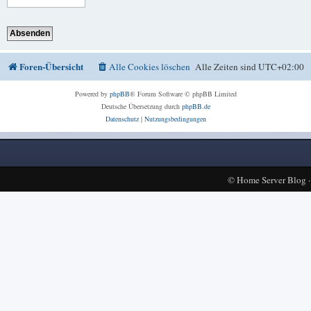
Foren-Übersicht
Alle Cookies löschen
Alle Zeiten sind
UTC+02:00
Powered by
phpBB
® Forum Software © phpBB Limited
Deutsche Übersetzung durch
phpBB.de
Datenschutz
|
Nutzungsbedingungen
©
Home Server Blog