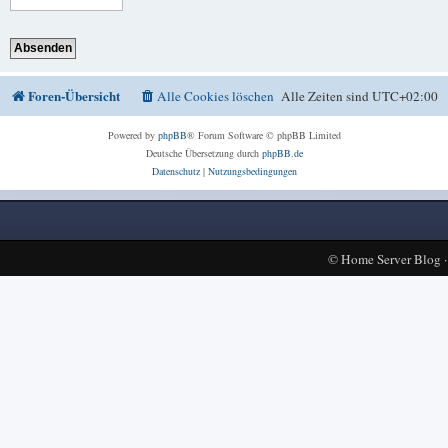
Foren-Übersicht
Alle Cookies löschen
Alle Zeiten sind
UTC+02:00
Powered by
phpBB
® Forum Software © phpBB Limited
Deutsche Übersetzung durch
phpBB.de
Datenschutz
|
Nutzungsbedingungen
©
Home Server Blog