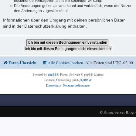
bestehende Vertragsverhältnis mit sofortiger Wirkung.
Die Änderungen gelten als anerkannt und verbindlich, wenn der Nutzer
den Änderungen zugestimmt hat.
Informationen über den Umgang mit deinen persönlichen Daten
sind in der Datenschutzerklärung enthalten.
Foren-Übersicht
Alle Cookies löschen
Alle Zeiten sind
UTC+02:00
Powered by
phpBB
® Forum Software © phpBB Limited
Deutsche Übersetzung durch
phpBB.de
Datenschutz
|
Nutzungsbedingungen
©
Home Server Blog