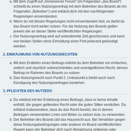
Mit dem Zugriff auf „Homeserver Forum“ (im Folgenden „das Board“)
schließt du einen Nutzungsvertrag mit dem Betreiber des Boards ab (im
Folgenden „Betreiber“) und erklärst dich mit den nachfolgenden
Regelungen einverstanden.
Wenn du mit diesen Regelungen nicht einverstanden bist, so darfst du
das Board nicht weiter nutzen. Für die Nutzung des Boards gelten
jeweils die an dieser Stelle veröffentlichten Regelungen.
Der Nutzungsvertrag wird auf unbestimmte Zeit geschlossen und kann
von beiden Seiten ohne Einhaltung einer Frist jederzeit gekündigt
werden.
2. EINRÄUMUNG VON NUTZUNGSRECHTEN
Mit dem Erstellen eines Beitrags erteilst du dem Betreiber ein einfaches,
zeitlich und räumlich unbeschränktes und unentgeltliches Recht, deinen
Beitrag im Rahmen des Boards zu nutzen.
Das Nutzungsrecht nach Punkt 2, Unterpunkt a bleibt auch nach
Kündigung des Nutzungsvertrages bestehen.
3. PFLICHTEN DES NUTZERS
Du erklärst mit der Erstellung eines Beitrags, dass er keine Inhalte
enthält, die gegen geltendes Recht oder die guten Sitten verstoßen. Du
erklärst insbesondere, dass du das Recht besitzt, die in deinen
Beiträgen verwendeten Links und Bilder zu setzen bzw. zu verwenden.
Der Betreiber des Boards übt das Hausrecht aus. Bei Verstößen gegen
diese Nutzungsbedingungen oder anderer im Board veröffentlichten
Regeln kann der Betreiber dich nach Abmahnung zeitweise oder