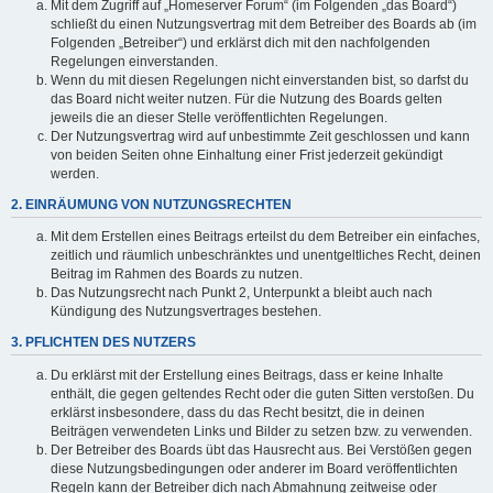
Mit dem Zugriff auf „Homeserver Forum“ (im Folgenden „das Board“)
schließt du einen Nutzungsvertrag mit dem Betreiber des Boards ab (im
Folgenden „Betreiber“) und erklärst dich mit den nachfolgenden
Regelungen einverstanden.
Wenn du mit diesen Regelungen nicht einverstanden bist, so darfst du
das Board nicht weiter nutzen. Für die Nutzung des Boards gelten
jeweils die an dieser Stelle veröffentlichten Regelungen.
Der Nutzungsvertrag wird auf unbestimmte Zeit geschlossen und kann
von beiden Seiten ohne Einhaltung einer Frist jederzeit gekündigt
werden.
2. EINRÄUMUNG VON NUTZUNGSRECHTEN
Mit dem Erstellen eines Beitrags erteilst du dem Betreiber ein einfaches,
zeitlich und räumlich unbeschränktes und unentgeltliches Recht, deinen
Beitrag im Rahmen des Boards zu nutzen.
Das Nutzungsrecht nach Punkt 2, Unterpunkt a bleibt auch nach
Kündigung des Nutzungsvertrages bestehen.
3. PFLICHTEN DES NUTZERS
Du erklärst mit der Erstellung eines Beitrags, dass er keine Inhalte
enthält, die gegen geltendes Recht oder die guten Sitten verstoßen. Du
erklärst insbesondere, dass du das Recht besitzt, die in deinen
Beiträgen verwendeten Links und Bilder zu setzen bzw. zu verwenden.
Der Betreiber des Boards übt das Hausrecht aus. Bei Verstößen gegen
diese Nutzungsbedingungen oder anderer im Board veröffentlichten
Regeln kann der Betreiber dich nach Abmahnung zeitweise oder