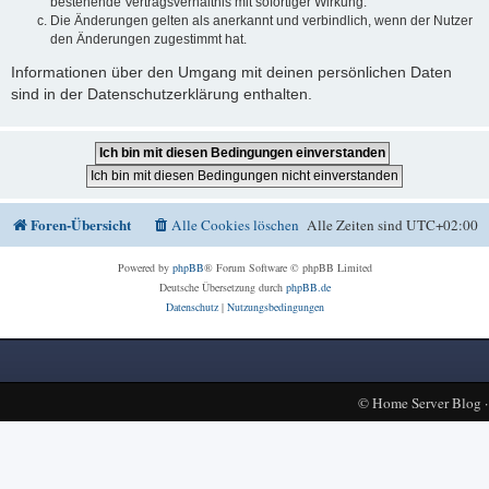
bestehende Vertragsverhältnis mit sofortiger Wirkung.
Die Änderungen gelten als anerkannt und verbindlich, wenn der Nutzer
den Änderungen zugestimmt hat.
Informationen über den Umgang mit deinen persönlichen Daten
sind in der Datenschutzerklärung enthalten.
Foren-Übersicht
Alle Cookies löschen
Alle Zeiten sind
UTC+02:00
Powered by
phpBB
® Forum Software © phpBB Limited
Deutsche Übersetzung durch
phpBB.de
Datenschutz
|
Nutzungsbedingungen
©
Home Server Blog