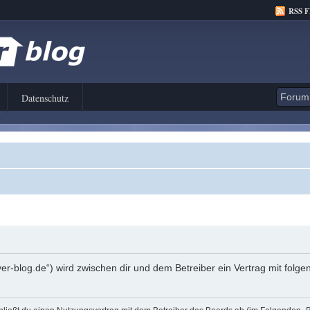
RSS 
Datenschutz
er-blog.de“) wird zwischen dir und dem Betreiber ein Vertrag mit fol