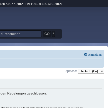
FEED ABONNIEREN
|
IM FORUM REGISTRIEREN
*
Anmelden
Sprache:
genden Regelungen geschlossen: