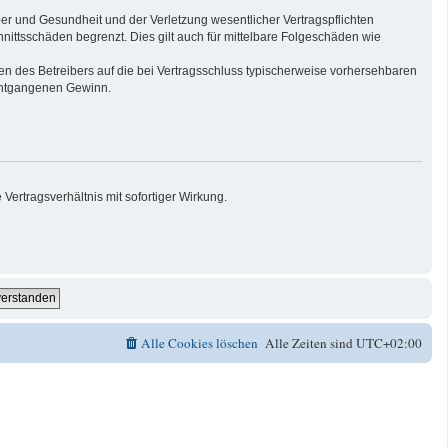
er und Gesundheit und der Verletzung wesentlicher Vertragspflichten
nittsschäden begrenzt. Dies gilt auch für mittelbare Folgeschäden wie
n des Betreibers auf die bei Vertragsschluss typischerweise vorhersehbaren
 entgangenen Gewinn.
ertragsverhältnis mit sofortiger Wirkung.
Alle Cookies löschen
Alle Zeiten sind
UTC+02:00