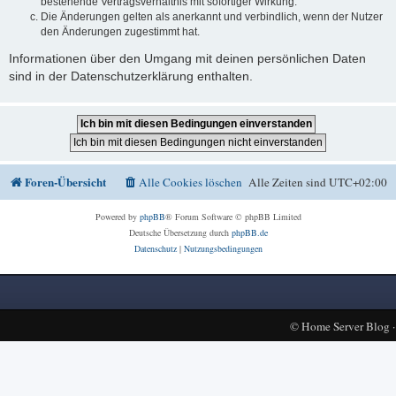
bestehende Vertragsverhältnis mit sofortiger Wirkung.
Die Änderungen gelten als anerkannt und verbindlich, wenn der Nutzer
den Änderungen zugestimmt hat.
Informationen über den Umgang mit deinen persönlichen Daten
sind in der Datenschutzerklärung enthalten.
Foren-Übersicht
Alle Cookies löschen
Alle Zeiten sind
UTC+02:00
Powered by
phpBB
® Forum Software © phpBB Limited
Deutsche Übersetzung durch
phpBB.de
Datenschutz
|
Nutzungsbedingungen
©
Home Server Blog