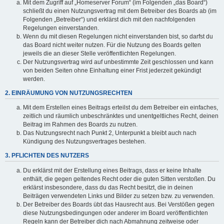
Mit dem Zugriff auf „Homeserver Forum“ (im Folgenden „das Board“)
schließt du einen Nutzungsvertrag mit dem Betreiber des Boards ab (im
Folgenden „Betreiber“) und erklärst dich mit den nachfolgenden
Regelungen einverstanden.
Wenn du mit diesen Regelungen nicht einverstanden bist, so darfst du
das Board nicht weiter nutzen. Für die Nutzung des Boards gelten
jeweils die an dieser Stelle veröffentlichten Regelungen.
Der Nutzungsvertrag wird auf unbestimmte Zeit geschlossen und kann
von beiden Seiten ohne Einhaltung einer Frist jederzeit gekündigt
werden.
2. EINRÄUMUNG VON NUTZUNGSRECHTEN
Mit dem Erstellen eines Beitrags erteilst du dem Betreiber ein einfaches,
zeitlich und räumlich unbeschränktes und unentgeltliches Recht, deinen
Beitrag im Rahmen des Boards zu nutzen.
Das Nutzungsrecht nach Punkt 2, Unterpunkt a bleibt auch nach
Kündigung des Nutzungsvertrages bestehen.
3. PFLICHTEN DES NUTZERS
Du erklärst mit der Erstellung eines Beitrags, dass er keine Inhalte
enthält, die gegen geltendes Recht oder die guten Sitten verstoßen. Du
erklärst insbesondere, dass du das Recht besitzt, die in deinen
Beiträgen verwendeten Links und Bilder zu setzen bzw. zu verwenden.
Der Betreiber des Boards übt das Hausrecht aus. Bei Verstößen gegen
diese Nutzungsbedingungen oder anderer im Board veröffentlichten
Regeln kann der Betreiber dich nach Abmahnung zeitweise oder