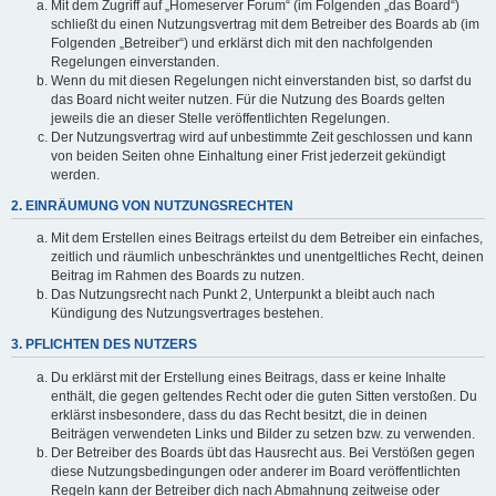
Mit dem Zugriff auf „Homeserver Forum“ (im Folgenden „das Board“)
schließt du einen Nutzungsvertrag mit dem Betreiber des Boards ab (im
Folgenden „Betreiber“) und erklärst dich mit den nachfolgenden
Regelungen einverstanden.
Wenn du mit diesen Regelungen nicht einverstanden bist, so darfst du
das Board nicht weiter nutzen. Für die Nutzung des Boards gelten
jeweils die an dieser Stelle veröffentlichten Regelungen.
Der Nutzungsvertrag wird auf unbestimmte Zeit geschlossen und kann
von beiden Seiten ohne Einhaltung einer Frist jederzeit gekündigt
werden.
2. EINRÄUMUNG VON NUTZUNGSRECHTEN
Mit dem Erstellen eines Beitrags erteilst du dem Betreiber ein einfaches,
zeitlich und räumlich unbeschränktes und unentgeltliches Recht, deinen
Beitrag im Rahmen des Boards zu nutzen.
Das Nutzungsrecht nach Punkt 2, Unterpunkt a bleibt auch nach
Kündigung des Nutzungsvertrages bestehen.
3. PFLICHTEN DES NUTZERS
Du erklärst mit der Erstellung eines Beitrags, dass er keine Inhalte
enthält, die gegen geltendes Recht oder die guten Sitten verstoßen. Du
erklärst insbesondere, dass du das Recht besitzt, die in deinen
Beiträgen verwendeten Links und Bilder zu setzen bzw. zu verwenden.
Der Betreiber des Boards übt das Hausrecht aus. Bei Verstößen gegen
diese Nutzungsbedingungen oder anderer im Board veröffentlichten
Regeln kann der Betreiber dich nach Abmahnung zeitweise oder