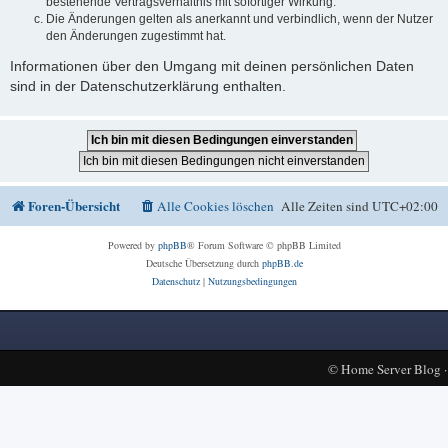
bestehende Vertragsverhältnis mit sofortiger Wirkung.
Die Änderungen gelten als anerkannt und verbindlich, wenn der Nutzer
den Änderungen zugestimmt hat.
Informationen über den Umgang mit deinen persönlichen Daten
sind in der Datenschutzerklärung enthalten.
Foren-Übersicht
Alle Cookies löschen
Alle Zeiten sind
UTC+02:00
Powered by
phpBB
® Forum Software © phpBB Limited
Deutsche Übersetzung durch
phpBB.de
Datenschutz
|
Nutzungsbedingungen
©
Home Server Blog