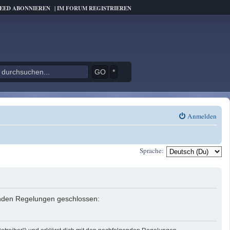
FEED ABONNIEREN
|
IM FORUM REGISTRIEREN
*
Anmelden
Sprache:
genden Regelungen geschlossen: