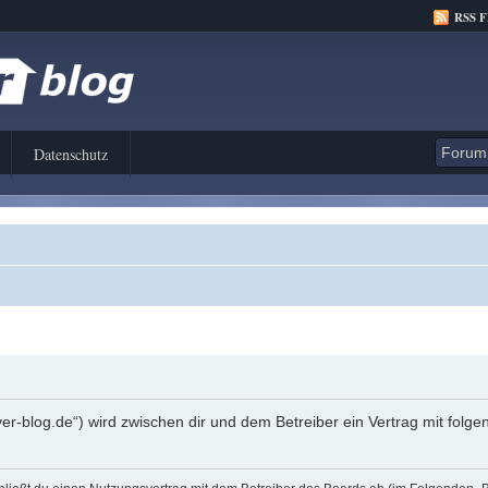
RSS 
Datenschutz
er-blog.de“) wird zwischen dir und dem Betreiber ein Vertrag mit fol