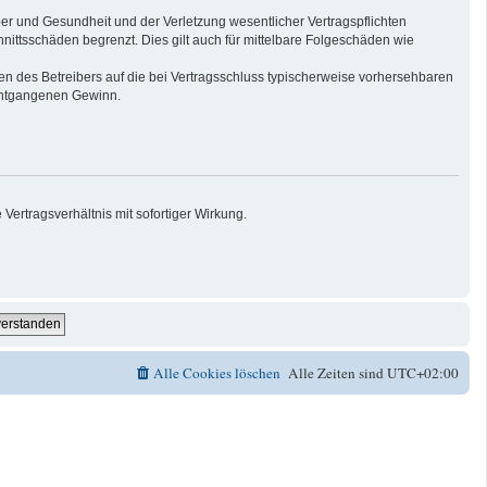
er und Gesundheit und der Verletzung wesentlicher Vertragspflichten
nittsschäden begrenzt. Dies gilt auch für mittelbare Folgeschäden wie
n des Betreibers auf die bei Vertragsschluss typischerweise vorhersehbaren
 entgangenen Gewinn.
ertragsverhältnis mit sofortiger Wirkung.
Alle Cookies löschen
Alle Zeiten sind
UTC+02:00