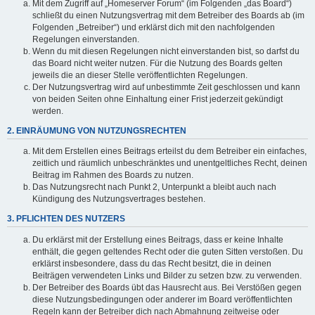
Mit dem Zugriff auf „Homeserver Forum“ (im Folgenden „das Board“)
schließt du einen Nutzungsvertrag mit dem Betreiber des Boards ab (im
Folgenden „Betreiber“) und erklärst dich mit den nachfolgenden
Regelungen einverstanden.
Wenn du mit diesen Regelungen nicht einverstanden bist, so darfst du
das Board nicht weiter nutzen. Für die Nutzung des Boards gelten
jeweils die an dieser Stelle veröffentlichten Regelungen.
Der Nutzungsvertrag wird auf unbestimmte Zeit geschlossen und kann
von beiden Seiten ohne Einhaltung einer Frist jederzeit gekündigt
werden.
2. EINRÄUMUNG VON NUTZUNGSRECHTEN
Mit dem Erstellen eines Beitrags erteilst du dem Betreiber ein einfaches,
zeitlich und räumlich unbeschränktes und unentgeltliches Recht, deinen
Beitrag im Rahmen des Boards zu nutzen.
Das Nutzungsrecht nach Punkt 2, Unterpunkt a bleibt auch nach
Kündigung des Nutzungsvertrages bestehen.
3. PFLICHTEN DES NUTZERS
Du erklärst mit der Erstellung eines Beitrags, dass er keine Inhalte
enthält, die gegen geltendes Recht oder die guten Sitten verstoßen. Du
erklärst insbesondere, dass du das Recht besitzt, die in deinen
Beiträgen verwendeten Links und Bilder zu setzen bzw. zu verwenden.
Der Betreiber des Boards übt das Hausrecht aus. Bei Verstößen gegen
diese Nutzungsbedingungen oder anderer im Board veröffentlichten
Regeln kann der Betreiber dich nach Abmahnung zeitweise oder