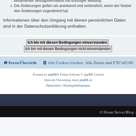
bestehende Vertragsverhältnis mit sofortiger Wirkung.
Die Änderungen gelten als anerkannt und verbindlich, wenn der Nutzer
den Änderungen zugestimmt hat.
Informationen über den Umgang mit deinen persönlichen Daten
sind in der Datenschutzerklärung enthalten.
Foren-Übersicht
Alle Cookies löschen
Alle Zeiten sind
UTC+02:00
Powered by
phpBB
® Forum Software © phpBB Limited
Deutsche Übersetzung durch
phpBB.de
Datenschutz
|
Nutzungsbedingungen
©
Home Server Blog