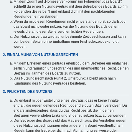
Mit dem Zugriff auf „Homeserver Forum“ (im Folgenden „das Board“)
schließt du einen Nutzungsvertrag mit dem Betreiber des Boards ab (im
Folgenden „Betreiber“) und erklärst dich mit den nachfolgenden
Regelungen einverstanden.
Wenn du mit diesen Regelungen nicht einverstanden bist, so darfst du
das Board nicht weiter nutzen. Für die Nutzung des Boards gelten
jeweils die an dieser Stelle veröffentlichten Regelungen.
Der Nutzungsvertrag wird auf unbestimmte Zeit geschlossen und kann
von beiden Seiten ohne Einhaltung einer Frist jederzeit gekündigt
werden.
2. EINRÄUMUNG VON NUTZUNGSRECHTEN
Mit dem Erstellen eines Beitrags erteilst du dem Betreiber ein einfaches,
zeitlich und räumlich unbeschränktes und unentgeltliches Recht, deinen
Beitrag im Rahmen des Boards zu nutzen.
Das Nutzungsrecht nach Punkt 2, Unterpunkt a bleibt auch nach
Kündigung des Nutzungsvertrages bestehen.
3. PFLICHTEN DES NUTZERS
Du erklärst mit der Erstellung eines Beitrags, dass er keine Inhalte
enthält, die gegen geltendes Recht oder die guten Sitten verstoßen. Du
erklärst insbesondere, dass du das Recht besitzt, die in deinen
Beiträgen verwendeten Links und Bilder zu setzen bzw. zu verwenden.
Der Betreiber des Boards übt das Hausrecht aus. Bei Verstößen gegen
diese Nutzungsbedingungen oder anderer im Board veröffentlichten
Regeln kann der Betreiber dich nach Abmahnung zeitweise oder