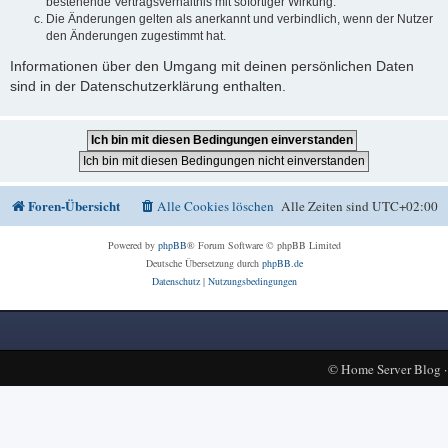
bestehende Vertragsverhältnis mit sofortiger Wirkung.
Die Änderungen gelten als anerkannt und verbindlich, wenn der Nutzer
den Änderungen zugestimmt hat.
Informationen über den Umgang mit deinen persönlichen Daten
sind in der Datenschutzerklärung enthalten.
Foren-Übersicht
Alle Cookies löschen
Alle Zeiten sind
UTC+02:00
Powered by
phpBB
® Forum Software © phpBB Limited
Deutsche Übersetzung durch
phpBB.de
Datenschutz
|
Nutzungsbedingungen
©
Home Server Blog