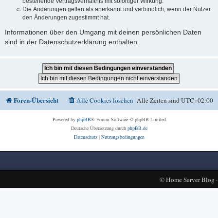
bestehende Vertragsverhältnis mit sofortiger Wirkung.
Die Änderungen gelten als anerkannt und verbindlich, wenn der Nutzer
den Änderungen zugestimmt hat.
Informationen über den Umgang mit deinen persönlichen Daten
sind in der Datenschutzerklärung enthalten.
Foren-Übersicht
Alle Cookies löschen
Alle Zeiten sind
UTC+02:00
Powered by
phpBB
® Forum Software © phpBB Limited
Deutsche Übersetzung durch
phpBB.de
Datenschutz
|
Nutzungsbedingungen
©
Home Server Blog