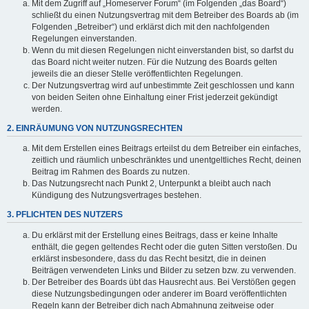
Mit dem Zugriff auf „Homeserver Forum“ (im Folgenden „das Board“)
schließt du einen Nutzungsvertrag mit dem Betreiber des Boards ab (im
Folgenden „Betreiber“) und erklärst dich mit den nachfolgenden
Regelungen einverstanden.
Wenn du mit diesen Regelungen nicht einverstanden bist, so darfst du
das Board nicht weiter nutzen. Für die Nutzung des Boards gelten
jeweils die an dieser Stelle veröffentlichten Regelungen.
Der Nutzungsvertrag wird auf unbestimmte Zeit geschlossen und kann
von beiden Seiten ohne Einhaltung einer Frist jederzeit gekündigt
werden.
2. EINRÄUMUNG VON NUTZUNGSRECHTEN
Mit dem Erstellen eines Beitrags erteilst du dem Betreiber ein einfaches,
zeitlich und räumlich unbeschränktes und unentgeltliches Recht, deinen
Beitrag im Rahmen des Boards zu nutzen.
Das Nutzungsrecht nach Punkt 2, Unterpunkt a bleibt auch nach
Kündigung des Nutzungsvertrages bestehen.
3. PFLICHTEN DES NUTZERS
Du erklärst mit der Erstellung eines Beitrags, dass er keine Inhalte
enthält, die gegen geltendes Recht oder die guten Sitten verstoßen. Du
erklärst insbesondere, dass du das Recht besitzt, die in deinen
Beiträgen verwendeten Links und Bilder zu setzen bzw. zu verwenden.
Der Betreiber des Boards übt das Hausrecht aus. Bei Verstößen gegen
diese Nutzungsbedingungen oder anderer im Board veröffentlichten
Regeln kann der Betreiber dich nach Abmahnung zeitweise oder