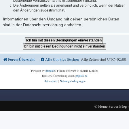
bestehende Vertragsverhältnis mit sofortiger Wirkung.
Die Änderungen gelten als anerkannt und verbindlich, wenn der Nutzer
den Änderungen zugestimmt hat.
Informationen über den Umgang mit deinen persönlichen Daten
sind in der Datenschutzerklärung enthalten.
Foren-Übersicht
Alle Cookies löschen
Alle Zeiten sind
UTC+02:00
Powered by
phpBB
® Forum Software © phpBB Limited
Deutsche Übersetzung durch
phpBB.de
Datenschutz
|
Nutzungsbedingungen
©
Home Server Blog