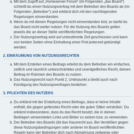
Mit dem Zugriff auf „Homeserver Forum“ (im Folgenden „das Board“)
schließt du einen Nutzungsvertrag mit dem Betreiber des Boards ab (im
Folgenden „Betreiber“) und erklärst dich mit den nachfolgenden
Regelungen einverstanden.
Wenn du mit diesen Regelungen nicht einverstanden bist, so darfst du
das Board nicht weiter nutzen. Für die Nutzung des Boards gelten
jeweils die an dieser Stelle veröffentlichten Regelungen.
Der Nutzungsvertrag wird auf unbestimmte Zeit geschlossen und kann
von beiden Seiten ohne Einhaltung einer Frist jederzeit gekündigt
werden.
2. EINRÄUMUNG VON NUTZUNGSRECHTEN
Mit dem Erstellen eines Beitrags erteilst du dem Betreiber ein einfaches,
zeitlich und räumlich unbeschränktes und unentgeltliches Recht, deinen
Beitrag im Rahmen des Boards zu nutzen.
Das Nutzungsrecht nach Punkt 2, Unterpunkt a bleibt auch nach
Kündigung des Nutzungsvertrages bestehen.
3. PFLICHTEN DES NUTZERS
Du erklärst mit der Erstellung eines Beitrags, dass er keine Inhalte
enthält, die gegen geltendes Recht oder die guten Sitten verstoßen. Du
erklärst insbesondere, dass du das Recht besitzt, die in deinen
Beiträgen verwendeten Links und Bilder zu setzen bzw. zu verwenden.
Der Betreiber des Boards übt das Hausrecht aus. Bei Verstößen gegen
diese Nutzungsbedingungen oder anderer im Board veröffentlichten
Regeln kann der Betreiber dich nach Abmahnung zeitweise oder