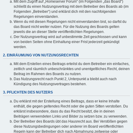
Mit dem Zugriff auf „Homeserver Forum“ (im Folgenden „das Board“)
schließt du einen Nutzungsvertrag mit dem Betreiber des Boards ab (im
Folgenden „Betreiber“) und erklärst dich mit den nachfolgenden
Regelungen einverstanden.
Wenn du mit diesen Regelungen nicht einverstanden bist, so darfst du
das Board nicht weiter nutzen. Für die Nutzung des Boards gelten
jeweils die an dieser Stelle veröffentlichten Regelungen.
Der Nutzungsvertrag wird auf unbestimmte Zeit geschlossen und kann
von beiden Seiten ohne Einhaltung einer Frist jederzeit gekündigt
werden.
2. EINRÄUMUNG VON NUTZUNGSRECHTEN
Mit dem Erstellen eines Beitrags erteilst du dem Betreiber ein einfaches,
zeitlich und räumlich unbeschränktes und unentgeltliches Recht, deinen
Beitrag im Rahmen des Boards zu nutzen.
Das Nutzungsrecht nach Punkt 2, Unterpunkt a bleibt auch nach
Kündigung des Nutzungsvertrages bestehen.
3. PFLICHTEN DES NUTZERS
Du erklärst mit der Erstellung eines Beitrags, dass er keine Inhalte
enthält, die gegen geltendes Recht oder die guten Sitten verstoßen. Du
erklärst insbesondere, dass du das Recht besitzt, die in deinen
Beiträgen verwendeten Links und Bilder zu setzen bzw. zu verwenden.
Der Betreiber des Boards übt das Hausrecht aus. Bei Verstößen gegen
diese Nutzungsbedingungen oder anderer im Board veröffentlichten
Regeln kann der Betreiber dich nach Abmahnung zeitweise oder