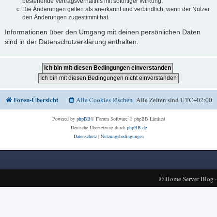
bestehende Vertragsverhältnis mit sofortiger Wirkung.
Die Änderungen gelten als anerkannt und verbindlich, wenn der Nutzer
den Änderungen zugestimmt hat.
Informationen über den Umgang mit deinen persönlichen Daten
sind in der Datenschutzerklärung enthalten.
Foren-Übersicht
Alle Cookies löschen
Alle Zeiten sind
UTC+02:00
Powered by
phpBB
® Forum Software © phpBB Limited
Deutsche Übersetzung durch
phpBB.de
Datenschutz
|
Nutzungsbedingungen
©
Home Server Blog