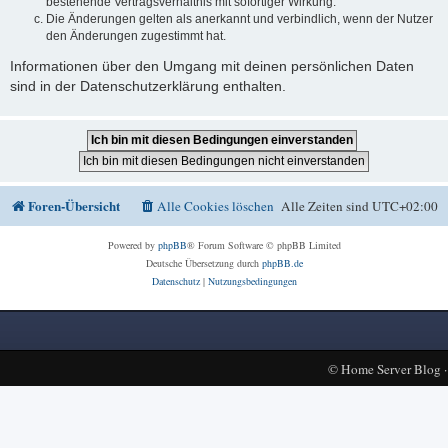
bestehende Vertragsverhältnis mit sofortiger Wirkung.
Die Änderungen gelten als anerkannt und verbindlich, wenn der Nutzer
den Änderungen zugestimmt hat.
Informationen über den Umgang mit deinen persönlichen Daten
sind in der Datenschutzerklärung enthalten.
Foren-Übersicht
Alle Cookies löschen
Alle Zeiten sind
UTC+02:00
Powered by
phpBB
® Forum Software © phpBB Limited
Deutsche Übersetzung durch
phpBB.de
Datenschutz
|
Nutzungsbedingungen
©
Home Server Blog