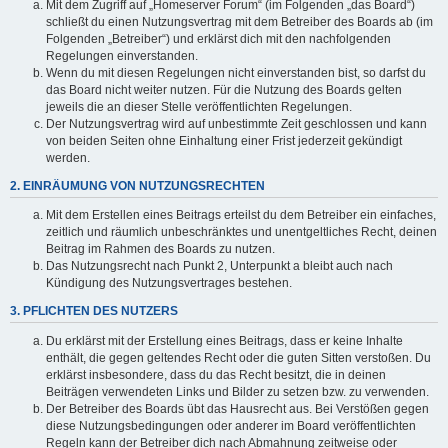
Mit dem Zugriff auf „Homeserver Forum“ (im Folgenden „das Board“)
schließt du einen Nutzungsvertrag mit dem Betreiber des Boards ab (im
Folgenden „Betreiber“) und erklärst dich mit den nachfolgenden
Regelungen einverstanden.
Wenn du mit diesen Regelungen nicht einverstanden bist, so darfst du
das Board nicht weiter nutzen. Für die Nutzung des Boards gelten
jeweils die an dieser Stelle veröffentlichten Regelungen.
Der Nutzungsvertrag wird auf unbestimmte Zeit geschlossen und kann
von beiden Seiten ohne Einhaltung einer Frist jederzeit gekündigt
werden.
2. EINRÄUMUNG VON NUTZUNGSRECHTEN
Mit dem Erstellen eines Beitrags erteilst du dem Betreiber ein einfaches,
zeitlich und räumlich unbeschränktes und unentgeltliches Recht, deinen
Beitrag im Rahmen des Boards zu nutzen.
Das Nutzungsrecht nach Punkt 2, Unterpunkt a bleibt auch nach
Kündigung des Nutzungsvertrages bestehen.
3. PFLICHTEN DES NUTZERS
Du erklärst mit der Erstellung eines Beitrags, dass er keine Inhalte
enthält, die gegen geltendes Recht oder die guten Sitten verstoßen. Du
erklärst insbesondere, dass du das Recht besitzt, die in deinen
Beiträgen verwendeten Links und Bilder zu setzen bzw. zu verwenden.
Der Betreiber des Boards übt das Hausrecht aus. Bei Verstößen gegen
diese Nutzungsbedingungen oder anderer im Board veröffentlichten
Regeln kann der Betreiber dich nach Abmahnung zeitweise oder