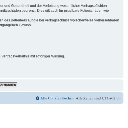
er und Gesundheit und der Verletzung wesentlicher Vertragspflichten
nittsschäden begrenzt. Dies gilt auch für mittelbare Folgeschäden wie
n des Betreibers auf die bei Vertragsschluss typischerweise vorhersehbaren
 entgangenen Gewinn.
ertragsverhältnis mit sofortiger Wirkung.
Alle Cookies löschen
Alle Zeiten sind
UTC+02:00