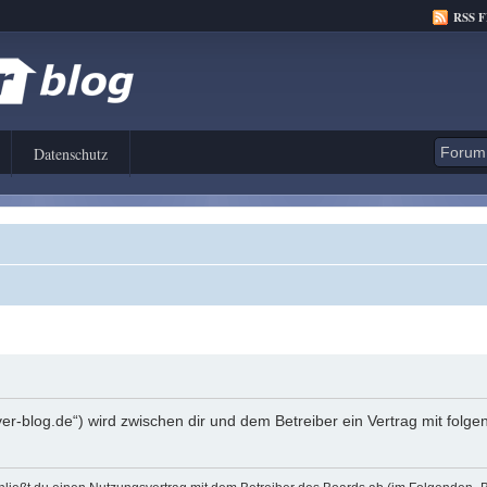
RSS 
Datenschutz
er-blog.de“) wird zwischen dir und dem Betreiber ein Vertrag mit fol