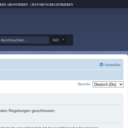
FEED ABONNIEREN
|
IM FORUM REGISTRIEREN
*
Anmelden
Sprache:
genden Regelungen geschlossen: