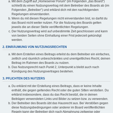
Mit dem Zugriff auf „Homeserver Forum“ (im Folgenden „das Board“)
schließt du einen Nutzungsvertrag mit dem Betreiber des Boards ab (im
Folgenden „Betreiber“) und erklärst dich mit den nachfolgenden
Regelungen einverstanden.
Wenn du mit diesen Regelungen nicht einverstanden bist, so darfst du
das Board nicht weiter nutzen. Für die Nutzung des Boards gelten
jeweils die an dieser Stelle veröffentlichten Regelungen.
Der Nutzungsvertrag wird auf unbestimmte Zeit geschlossen und kann
von beiden Seiten ohne Einhaltung einer Frist jederzeit gekündigt
werden.
2. EINRÄUMUNG VON NUTZUNGSRECHTEN
Mit dem Erstellen eines Beitrags erteilst du dem Betreiber ein einfaches,
zeitlich und räumlich unbeschränktes und unentgeltliches Recht, deinen
Beitrag im Rahmen des Boards zu nutzen.
Das Nutzungsrecht nach Punkt 2, Unterpunkt a bleibt auch nach
Kündigung des Nutzungsvertrages bestehen.
3. PFLICHTEN DES NUTZERS
Du erklärst mit der Erstellung eines Beitrags, dass er keine Inhalte
enthält, die gegen geltendes Recht oder die guten Sitten verstoßen. Du
erklärst insbesondere, dass du das Recht besitzt, die in deinen
Beiträgen verwendeten Links und Bilder zu setzen bzw. zu verwenden.
Der Betreiber des Boards übt das Hausrecht aus. Bei Verstößen gegen
diese Nutzungsbedingungen oder anderer im Board veröffentlichten
Regeln kann der Betreiber dich nach Abmahnung zeitweise oder