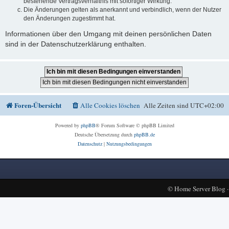
bestehende Vertragsverhältnis mit sofortiger Wirkung.
Die Änderungen gelten als anerkannt und verbindlich, wenn der Nutzer
den Änderungen zugestimmt hat.
Informationen über den Umgang mit deinen persönlichen Daten
sind in der Datenschutzerklärung enthalten.
Foren-Übersicht
Alle Cookies löschen
Alle Zeiten sind
UTC+02:00
Powered by
phpBB
® Forum Software © phpBB Limited
Deutsche Übersetzung durch
phpBB.de
Datenschutz
|
Nutzungsbedingungen
©
Home Server Blog