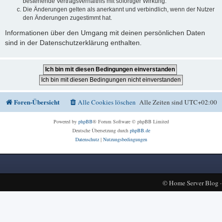
bestehende Vertragsverhältnis mit sofortiger Wirkung.
Die Änderungen gelten als anerkannt und verbindlich, wenn der Nutzer
den Änderungen zugestimmt hat.
Informationen über den Umgang mit deinen persönlichen Daten
sind in der Datenschutzerklärung enthalten.
Foren-Übersicht
Alle Cookies löschen
Alle Zeiten sind
UTC+02:00
Powered by
phpBB
® Forum Software © phpBB Limited
Deutsche Übersetzung durch
phpBB.de
Datenschutz
|
Nutzungsbedingungen
©
Home Server Blog