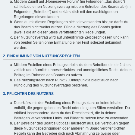
Mit dem Zugriff auf „Homeserver Forum“ (im Folgenden „das Board“)
schließt du einen Nutzungsvertrag mit dem Betreiber des Boards ab (im
Folgenden „Betreiber“) und erklärst dich mit den nachfolgenden
Regelungen einverstanden.
Wenn du mit diesen Regelungen nicht einverstanden bist, so darfst du
das Board nicht weiter nutzen. Für die Nutzung des Boards gelten
jeweils die an dieser Stelle veröffentlichten Regelungen.
Der Nutzungsvertrag wird auf unbestimmte Zeit geschlossen und kann
von beiden Seiten ohne Einhaltung einer Frist jederzeit gekündigt
werden.
2. EINRÄUMUNG VON NUTZUNGSRECHTEN
Mit dem Erstellen eines Beitrags erteilst du dem Betreiber ein einfaches,
zeitlich und räumlich unbeschränktes und unentgeltliches Recht, deinen
Beitrag im Rahmen des Boards zu nutzen.
Das Nutzungsrecht nach Punkt 2, Unterpunkt a bleibt auch nach
Kündigung des Nutzungsvertrages bestehen.
3. PFLICHTEN DES NUTZERS
Du erklärst mit der Erstellung eines Beitrags, dass er keine Inhalte
enthält, die gegen geltendes Recht oder die guten Sitten verstoßen. Du
erklärst insbesondere, dass du das Recht besitzt, die in deinen
Beiträgen verwendeten Links und Bilder zu setzen bzw. zu verwenden.
Der Betreiber des Boards übt das Hausrecht aus. Bei Verstößen gegen
diese Nutzungsbedingungen oder anderer im Board veröffentlichten
Regeln kann der Betreiber dich nach Abmahnung zeitweise oder